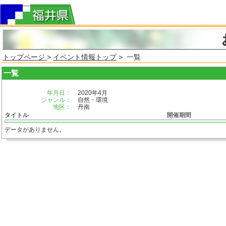
トップページ
>
イベント情報トップ
> 一覧
一覧
年月日：
2020年4月
ジャンル：
自然・環境
地区：
丹南
タイトル
開催期間
データがありません。