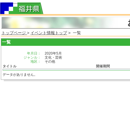
トップページ
>
イベント情報トップ
> 一覧
一覧
年月日：
2020年5月
ジャンル：
文化・芸術
地区：
その他
タイトル
開催期間
データがありません。