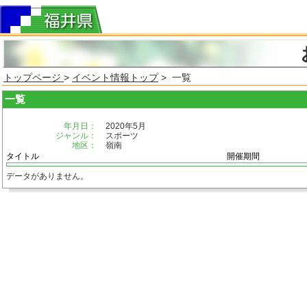
トップページ
>
イベント情報トップ
> 一覧
一覧
年月日：
2020年5月
ジャンル：
スポーツ
地区：
嶺南
タイトル
開催期間
データがありません。