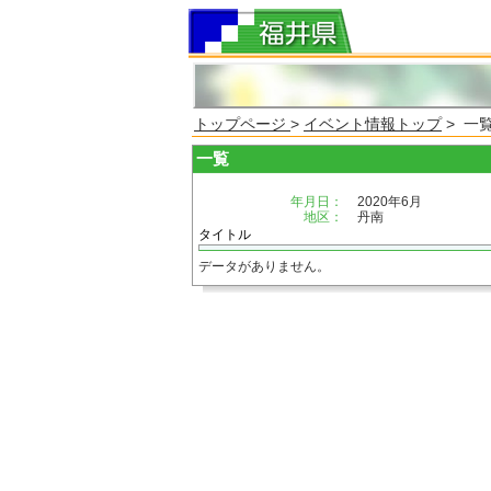
トップページ
>
イベント情報トップ
> 一
一覧
年月日：
2020年6月
地区：
丹南
タイトル
データがありません。