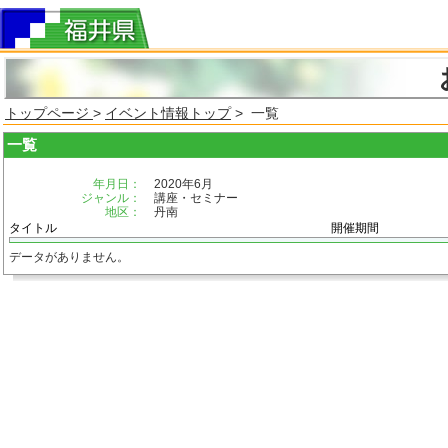
トップページ
>
イベント情報トップ
> 一覧
一覧
年月日：
2020年6月
ジャンル：
講座・セミナー
地区：
丹南
タイトル
開催期間
データがありません。