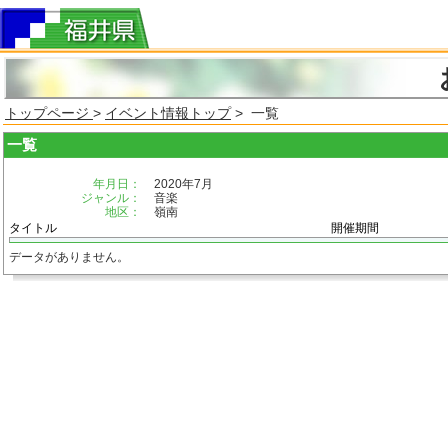
トップページ
>
イベント情報トップ
> 一覧
一覧
年月日：
2020年7月
ジャンル：
音楽
地区：
嶺南
タイトル
開催期間
データがありません。