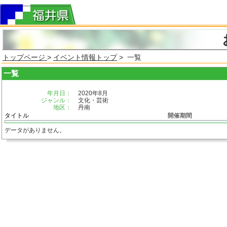
トップページ
>
イベント情報トップ
> 一覧
一覧
年月日：
2020年8月
ジャンル：
文化・芸術
地区：
丹南
タイトル
開催期間
データがありません。