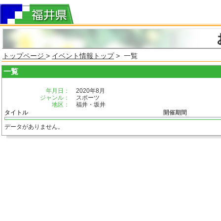
トップページ
>
イベント情報トップ
> 一覧
一覧
年月日：
2020年8月
ジャンル：
スポーツ
地区：
福井・坂井
タイトル
開催期間
データがありません。