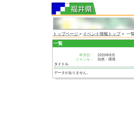
トップページ
>
イベント情報トップ
> 一
一覧
年月日：
2020年8月
ジャンル：
自然・環境
タイトル
データがありません。