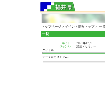
トップページ
>
イベント情報トップ
> 一
一覧
年月日：
2021年12月
ジャンル：
講座・セミナー
タイトル
データがありません。