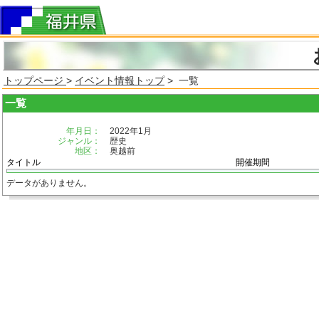
トップページ
>
イベント情報トップ
> 一覧
一覧
年月日：
2022年1月
ジャンル：
歴史
地区：
奥越前
タイトル
開催期間
データがありません。