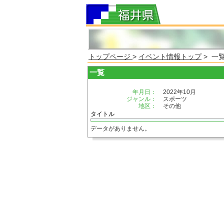
トップページ
>
イベント情報トップ
> 一
一覧
年月日：
2022年10月
ジャンル：
スポーツ
地区：
その他
タイトル
データがありません。