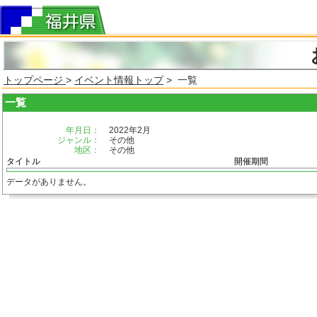
トップページ
>
イベント情報トップ
> 一覧
一覧
年月日：
2022年2月
ジャンル：
その他
地区：
その他
タイトル
開催期間
データがありません。