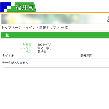
トップページ
>
イベント情報トップ
> 一覧
一覧
年月日：
2023年7月
ジャンル：
観光・祭り
地区：
奥越前
タイトル
開催期間
データがありません。