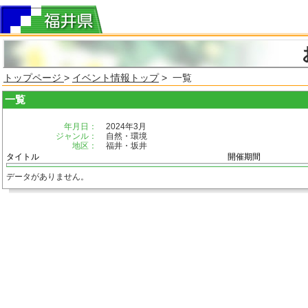
トップページ
>
イベント情報トップ
> 一覧
一覧
年月日：
2024年3月
ジャンル：
自然・環境
地区：
福井・坂井
タイトル
開催期間
データがありません。