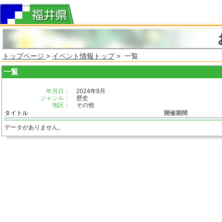
トップページ
>
イベント情報トップ
> 一覧
一覧
年月日：
2024年9月
ジャンル：
歴史
地区：
その他
タイトル
開催期間
データがありません。