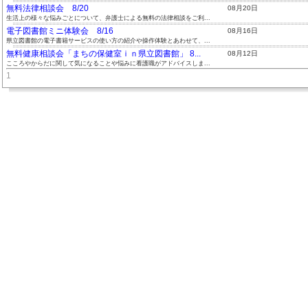
無料法律相談会 8/20
08月20日
生活上の様々な悩みごとについて、弁護士による無料の法律相談をご利...
電子図書館ミニ体験会 8/16
08月16日
県立図書館の電子書籍サービスの使い方の紹介や操作体験とあわせて、...
無料健康相談会「まちの保健室ｉｎ県立図書館」 8...
08月12日
こころやからだに関して気になることや悩みに看護職がアドバイスしま...
1