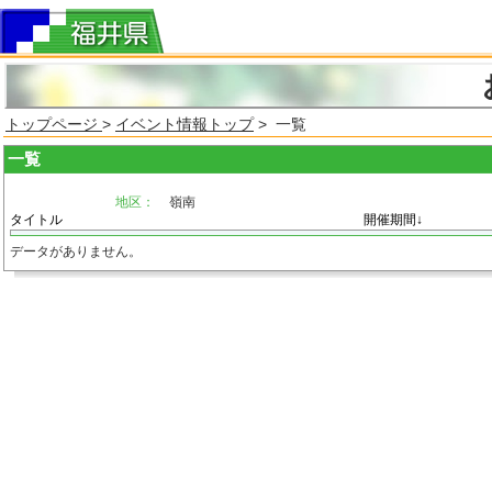
トップページ
>
イベント情報トップ
> 一覧
一覧
地区：
嶺南
タイトル
開催期間↓
データがありません。