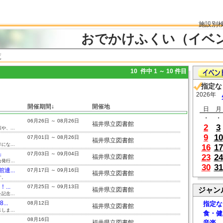
施設別
おでかけふくい（イベ
覧
10 件中 1 ～ 10 件目
指定な
2026年
開催期間↓
開催地
日
月
・
・
06月26日 ～ 08月26日
福井県立図書館
2
3
、...
9
10
07月01日 ～ 08月26日
福井県立図書館
な...
16
17
」
07月03日 ～ 09月04日
23
24
福井県立図書館
行...
30
31
...
07月17日 ～ 09月16日
福井県立図書館
す。
..
07月25日 ～ 09月13日
ジャン
福井県立図書館
念...
..
08月12日
指定な
福井県立図書館
ま...
食・健
08月16日
福井県立図書館
音楽