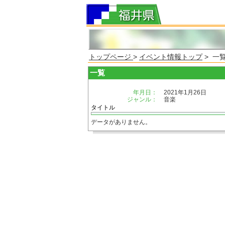
トップページ
>
イベント情報トップ
> 一
一覧
年月日：
2021年1月26日
ジャンル：
音楽
タイトル
データがありません。