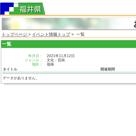
トップページ
>
イベント情報トップ
> 一覧
一覧
年月日：
2021年11月12日
ジャンル：
文化・芸術
地区：
嶺南
タイトル
開催期間
データがありません。