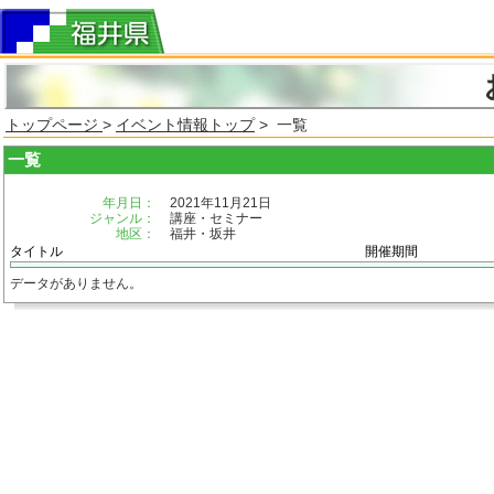
トップページ
>
イベント情報トップ
> 一覧
一覧
年月日：
2021年11月21日
ジャンル：
講座・セミナー
地区：
福井・坂井
タイトル
開催期間
データがありません。