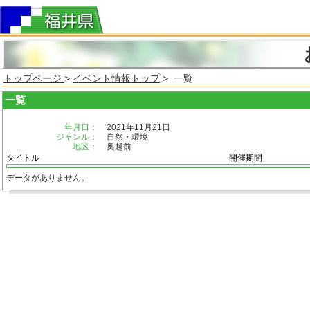
トップページ
>
イベント情報トップ
> 一覧
一覧
年月日：
2021年11月21日
ジャンル：
自然・環境
地区：
奥越前
タイトル
開催期間
データがありません。