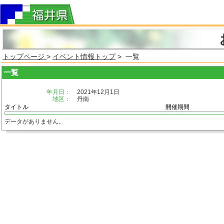
トップページ
>
イベント情報トップ
> 一覧
一覧
年月日：
2021年12月1日
地区：
丹南
タイトル
開催期間
データがありません。