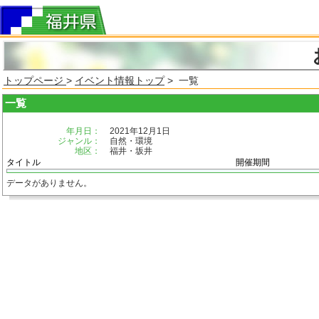
トップページ
>
イベント情報トップ
> 一覧
一覧
年月日：
2021年12月1日
ジャンル：
自然・環境
地区：
福井・坂井
タイトル
開催期間
データがありません。