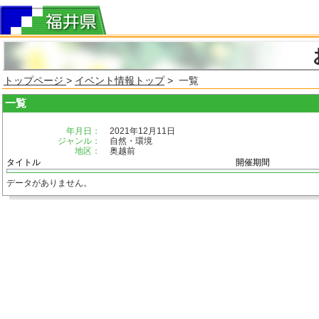
トップページ
>
イベント情報トップ
> 一覧
一覧
年月日：
2021年12月11日
ジャンル：
自然・環境
地区：
奥越前
タイトル
開催期間
データがありません。