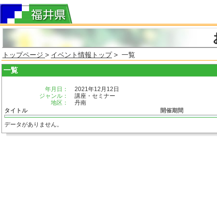
トップページ
>
イベント情報トップ
> 一覧
一覧
年月日：
2021年12月12日
ジャンル：
講座・セミナー
地区：
丹南
タイトル
開催期間
データがありません。