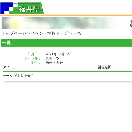
トップページ
>
イベント情報トップ
> 一覧
一覧
年月日：
2021年12月12日
ジャンル：
スポーツ
地区：
福井・坂井
タイトル
開催期間
データがありません。