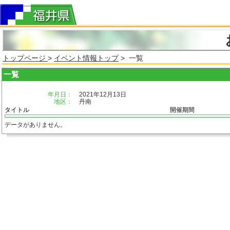
トップページ
>
イベント情報トップ
> 一覧
一覧
年月日：
2021年12月13日
地区：
丹南
タイトル
開催期間
データがありません。