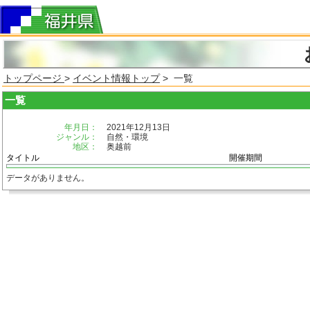
トップページ
>
イベント情報トップ
> 一覧
一覧
年月日：
2021年12月13日
ジャンル：
自然・環境
地区：
奥越前
タイトル
開催期間
データがありません。