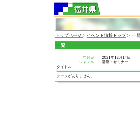
トップページ
>
イベント情報トップ
> 一
一覧
年月日：
2021年12月14日
ジャンル：
講座・セミナー
タイトル
データがありません。