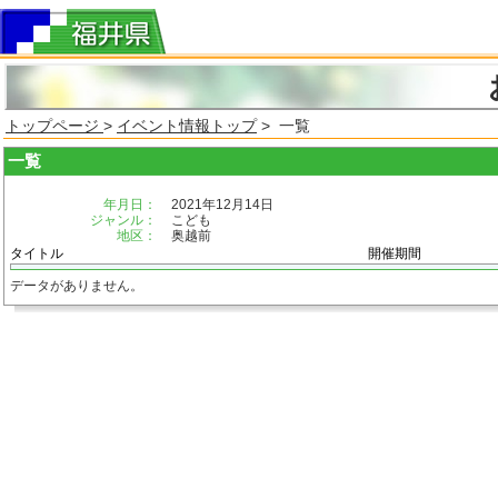
トップページ
>
イベント情報トップ
> 一覧
一覧
年月日：
2021年12月14日
ジャンル：
こども
地区：
奥越前
タイトル
開催期間
データがありません。