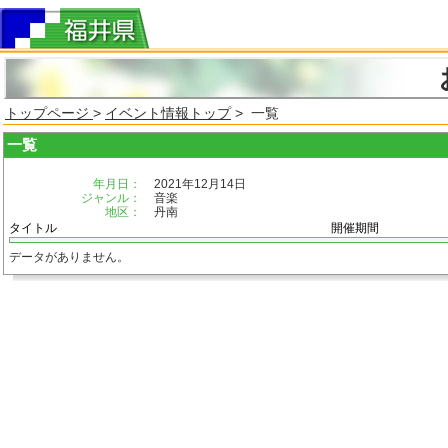
トップページ
>
イベント情報トップ
> 一覧
一覧
年月日：
2021年12月14日
ジャンル：
音楽
地区：
丹南
タイトル
開催期間
データがありません。