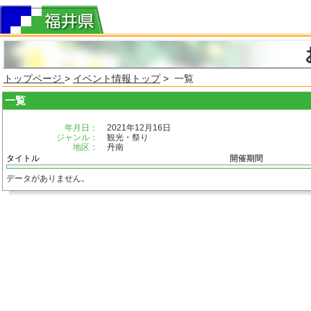
トップページ
>
イベント情報トップ
> 一覧
一覧
年月日：
2021年12月16日
ジャンル：
観光・祭り
地区：
丹南
タイトル
開催期間
データがありません。