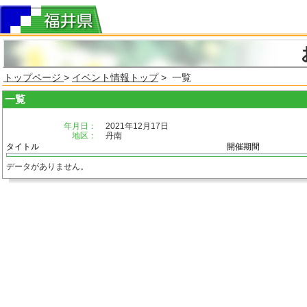
トップページ
>
イベント情報トップ
> 一覧
一覧
年月日：
2021年12月17日
地区：
丹南
タイトル
開催期間
データがありません。