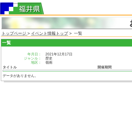
トップページ
>
イベント情報トップ
> 一覧
一覧
年月日：
2021年12月17日
ジャンル：
歴史
地区：
嶺南
タイトル
開催期間
データがありません。