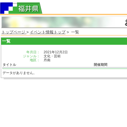
トップページ
>
イベント情報トップ
> 一覧
一覧
年月日：
2021年12月2日
ジャンル：
文化・芸術
地区：
丹南
タイトル
開催期間
データがありません。