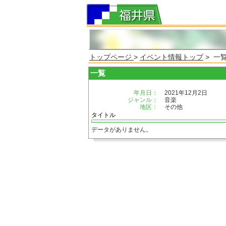
トップページ
>
イベント情報トップ
> 一
一覧
年月日：
2021年12月2日
ジャンル：
音楽
地区：
その他
タイトル
データがありません。