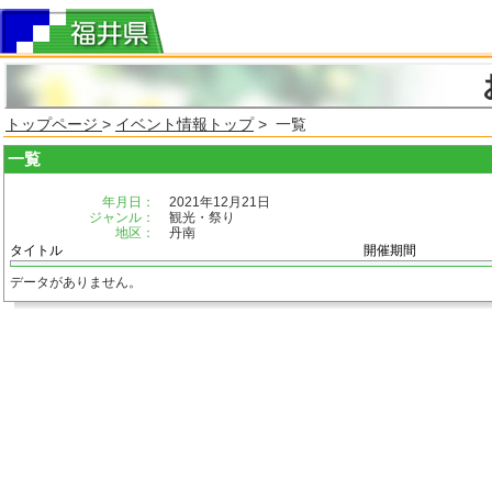
トップページ
>
イベント情報トップ
> 一覧
一覧
年月日：
2021年12月21日
ジャンル：
観光・祭り
地区：
丹南
タイトル
開催期間
データがありません。