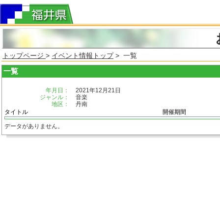
トップページ
>
イベント情報トップ
> 一覧
一覧
年月日：
2021年12月21日
ジャンル：
音楽
地区：
丹南
タイトル
開催期間
データがありません。