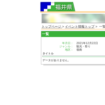
トップページ
>
イベント情報トップ
> 一
一覧
年月日：
2021年12月22日
ジャンル：
観光・祭り
地区：
嶺南
タイトル
データがありません。