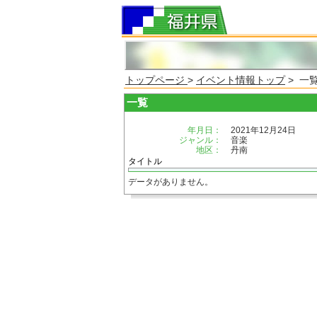
トップページ
>
イベント情報トップ
> 一
一覧
年月日：
2021年12月24日
ジャンル：
音楽
地区：
丹南
タイトル
データがありません。