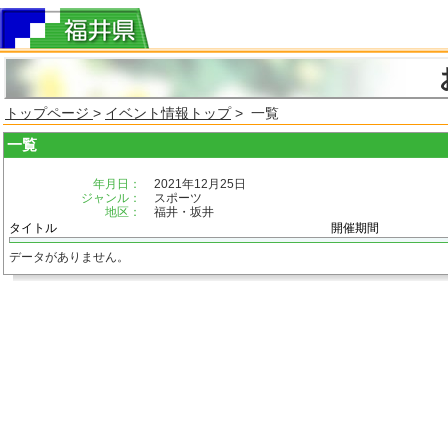
トップページ
>
イベント情報トップ
> 一覧
一覧
年月日：
2021年12月25日
ジャンル：
スポーツ
地区：
福井・坂井
タイトル
開催期間
データがありません。