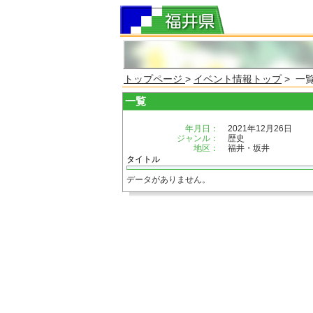
トップページ
>
イベント情報トップ
> 一
一覧
年月日：
2021年12月26日
ジャンル：
歴史
地区：
福井・坂井
タイトル
データがありません。