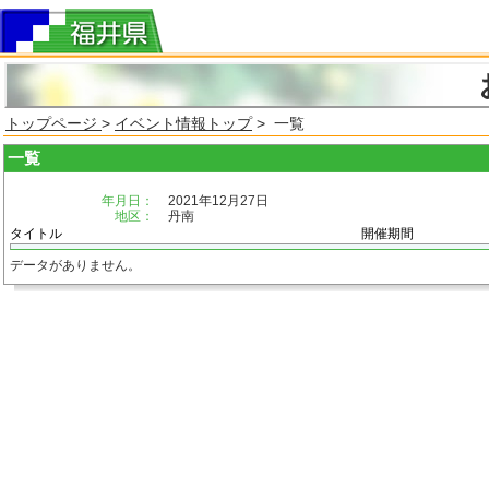
トップページ
>
イベント情報トップ
> 一覧
一覧
年月日：
2021年12月27日
地区：
丹南
タイトル
開催期間
データがありません。