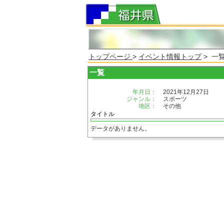
トップページ
>
イベント情報トップ
> 一
一覧
年月日：
2021年12月27日
ジャンル：
スポーツ
地区：
その他
タイトル
データがありません。