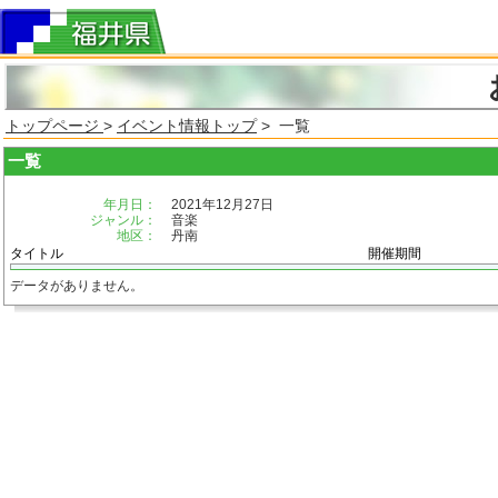
トップページ
>
イベント情報トップ
> 一覧
一覧
年月日：
2021年12月27日
ジャンル：
音楽
地区：
丹南
タイトル
開催期間
データがありません。