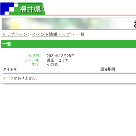
トップページ
>
イベント情報トップ
> 一覧
一覧
年月日：
2021年12月28日
ジャンル：
講座・セミナー
地区：
その他
タイトル
開催期間
データがありません。