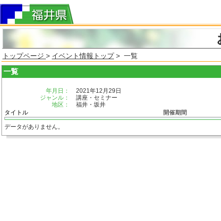
トップページ
>
イベント情報トップ
> 一覧
一覧
年月日：
2021年12月29日
ジャンル：
講座・セミナー
地区：
福井・坂井
タイトル
開催期間
データがありません。