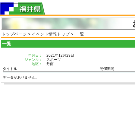
トップページ
>
イベント情報トップ
> 一覧
一覧
年月日：
2021年12月29日
ジャンル：
スポーツ
地区：
丹南
タイトル
開催期間
データがありません。